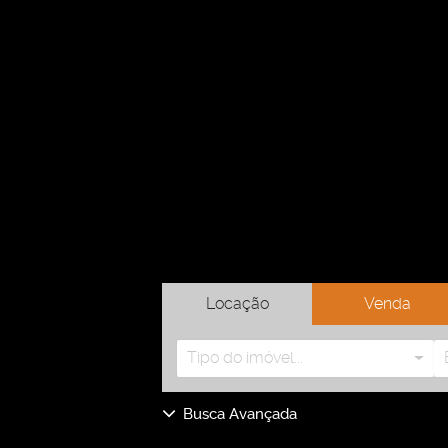
Locação
Venda
Tipo do imóvel...
Busca Avançada