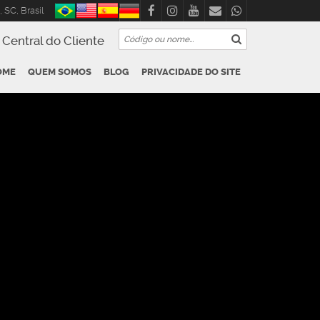
,
SC
,
Brasil
Central do Cliente
OME
QUEM SOMOS
BLOG
PRIVACIDADE DO SITE